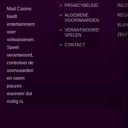
PRIVACYBELEID
INL
Mad Casino
ALGEMENE
REG
biedt
VOORWAARDEN
entertainment
KLA
VERANTWOORD
voor
ZELF
SPELEN
volwassenen.
CONTACT
Speel
verantwoord,
controleer de
voorwaarden
en neem
pauzes
wanneer dat
nodig is.