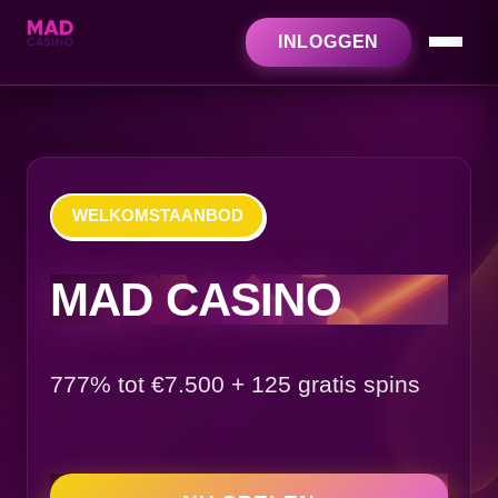
INLOGGEN
WELKOMSTAANBOD
MAD CASINO
777% tot €7.500 + 125 gratis spins