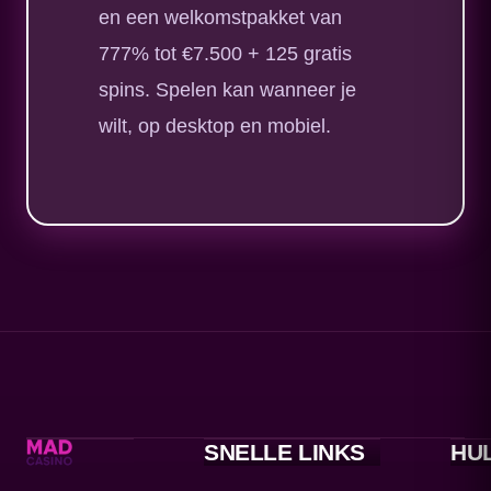
en een welkomstpakket van
777% tot €7.500 + 125 gratis
spins. Spelen kan wanneer je
wilt, op desktop en mobiel.
SNELLE LINKS
HUL