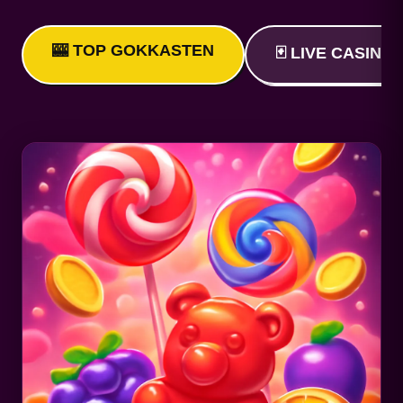
🎰 TOP GOKKASTEN
🃏 LIVE CASINO