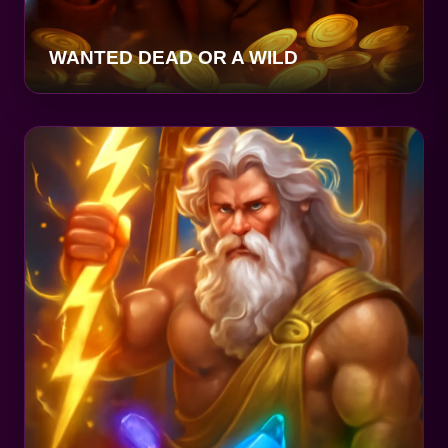
WANTED DEAD OR A WILD