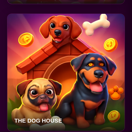
THE DOG HOUSE