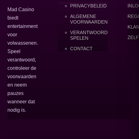
PRIVACYBELEID
INL
Mad Casino
ALGEMENE
REG
biedt
VOORWAARDEN
entertainment
KLA
VERANTWOORD
voor
ZELF
SPELEN
volwassenen.
CONTACT
Speel
verantwoord,
controleer de
voorwaarden
en neem
pauzes
wanneer dat
nodig is.