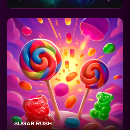
SUGAR RUSH