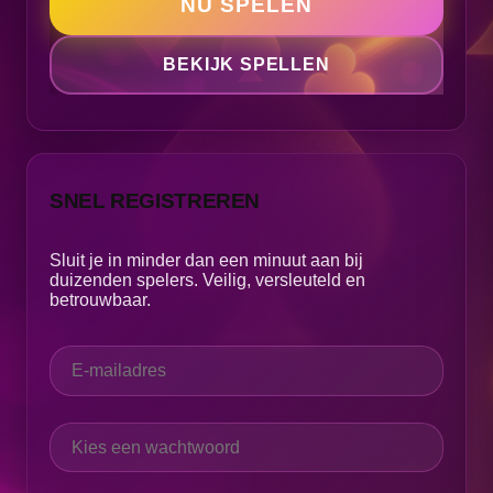
NU SPELEN
BEKIJK SPELLEN
SNEL REGISTREREN
Sluit je in minder dan een minuut aan bij
duizenden spelers. Veilig, versleuteld en
betrouwbaar.