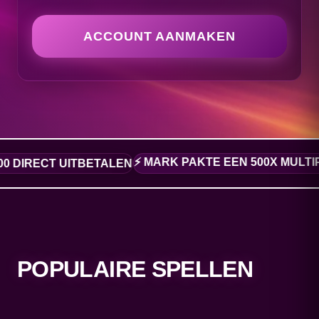
ACCOUNT AANMAKEN
⚡ MARK PAKTE EEN 500X MULTIPLIER OP CRAZY
BETALEN
POPULAIRE SPELLEN