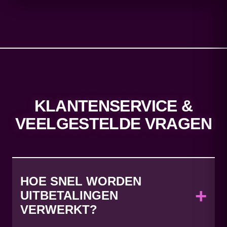
KLANTENSERVICE &
VEELGESTELDE VRAGEN
HOE SNEL WORDEN
UITBETALINGEN
VERWERKT?