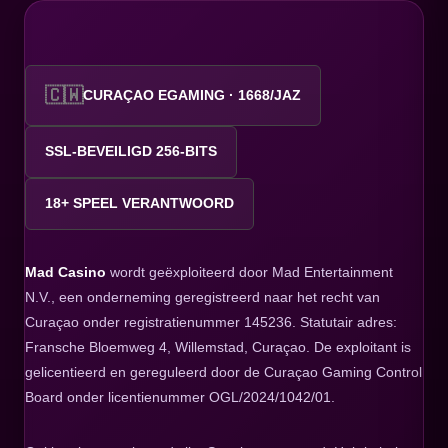
🇨🇼
CURAÇAO EGAMING · 1668/JAZ
SSL-BEVEILIGD 256-BITS
18+ SPEEL VERANTWOORD
Mad Casino
wordt geëxploiteerd door Mad Entertainment
N.V., een onderneming geregistreerd naar het recht van
Curaçao onder registratienummer 145236. Statutair adres:
Fransche Bloemweg 4, Willemstad, Curaçao. De exploitant is
gelicentieerd en gereguleerd door de Curaçao Gaming Control
Board onder licentienummer OGL/2024/1042/01.